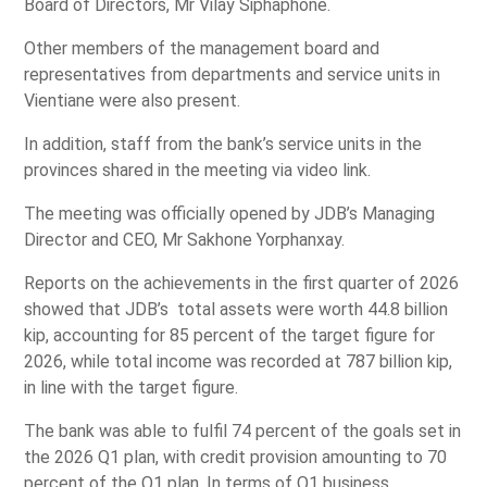
Board of Directors, Mr Vilay Siphaphone.
Other members of the management board and
representatives from departments and service units in
Vientiane were also present.
In addition, staff from the bank’s service units in the
provinces shared in the meeting via video link.
The meeting was officially opened by JDB’s Managing
Director and CEO, Mr Sakhone Yorphanxay.
Reports on the achievements in the first quarter of 2026
showed that JDB’s total assets were worth 44.8 billion
kip, accounting for 85 percent of the target figure for
2026, while total income was recorded at 787 billion kip,
in line with the target figure.
The bank was able to fulfil 74 percent of the goals set in
the 2026 Q1 plan, with credit provision amounting to 70
percent of the Q1 plan. In terms of Q1 business