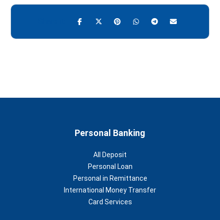
Personal Banking
All Deposit
Personal Loan
Personal in Remittance
International Money Transfer
Card Services