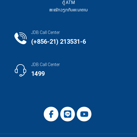
ຕູ້ ATM
ສະໝັກວຽກກັບທະນາຄານ
JDB Call Center
(+856-21) 213531-6
JDB Call Center
1499