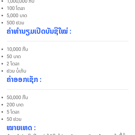
1,000,000 ກີບ
100 ໂດລາ
5,000 ບາດ
500 ຢວນ
ຄ່າທຳນຽມເປີດບັນຊີໃໝ່
:
10,000 ກີບ
50 ບາດ
2 ໂດລາ
ຢວນ ບໍ່ເກັບ
ຄ່າອອກເຊັກ
:
50,000 ກີບ
200 ບາດ
5 ໂດລາ
50 ຢວນ
ໝາຍເຫດ
: