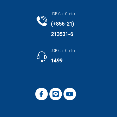
JDB Call Center
(+856-21)
213531-6
JDB Call Center
1499