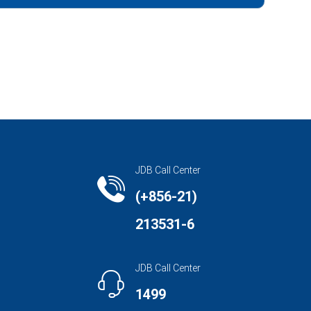
JDB Call Center
(+856-21)
213531-6
JDB Call Center
1499