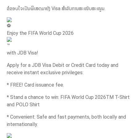
ຂໍຂອບໃຈເປັນພິເສດມາຍັງ Visa ສຳລັບການສະໜັບສະໜູນ.
Enjoy the FIFA World Cup 2026
with JDB Visa!
Apply for a JDB Visa Debit or Credit Card today and
receive instant exclusive privileges:
* FREE! Card issuance fee.
* Stand a chance to win: FIFA World Cup 2026TM T-Shirt
and POLO Shirt
* ⁠Convenient: Safe and fast payments, both locally and
internationally.