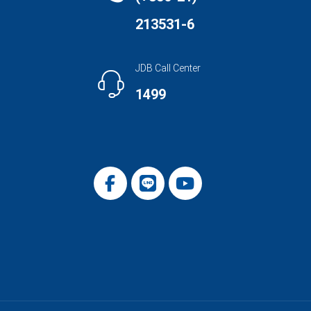
213531-6
JDB Call Center
1499