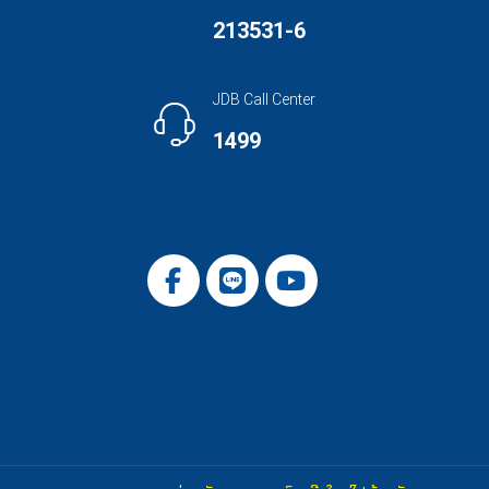
213531-6
JDB Call Center
1499