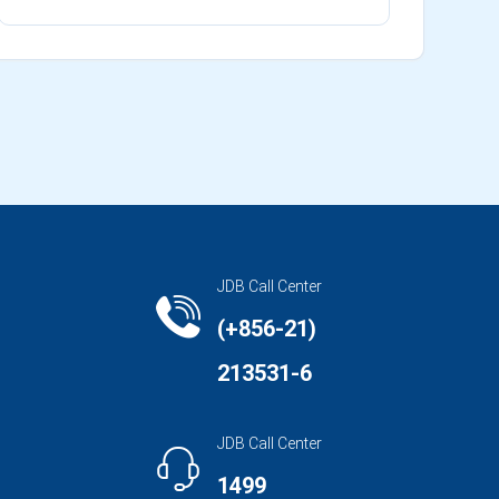
JDB Call Center
(+856-21)
213531-6
JDB Call Center
1499