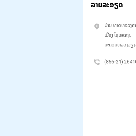
ລາຍລະອຽດ
ບ້ານ ທາດຫລວງກາ
ເມືອງ ໄຊເສດຖາ,
ນະຄອນຫລວງວຽງຈ
(856-21) 2641