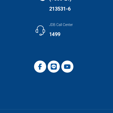
213531-6
JDB Call Center
1499